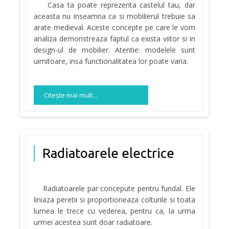
Casa ta poate reprezenta castelul tau, dar
aceasta nu inseamna ca si mobilierul trebuie sa
arate medieval. Aceste concepte pe care le vom
analiza demonstreaza faptul ca exista viitor si in
design-ul de mobilier. Atentie: modelele sunt
uimitoare, insa functionalitatea lor poate varia.
Citeşte mai mult...
Radiatoarele electrice
Radiatoarele par concepute pentru fundal. Ele
liniaza peretii si proportioneaza colturile si toata
lumea le trece cu vederea, pentru ca, la urma
urmei acestea sunt doar radiatoare.