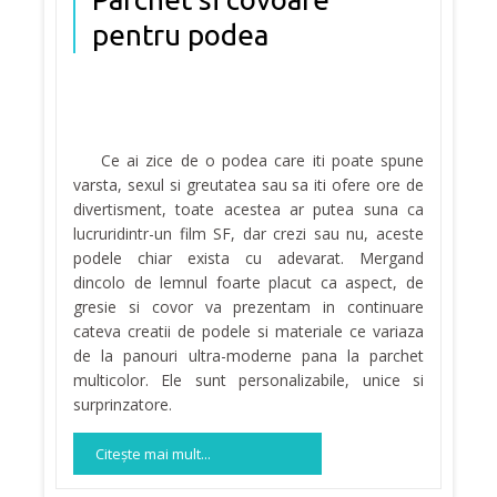
pentru podea
Ce ai zice de o podea care iti poate spune
varsta, sexul si greutatea sau sa iti ofere ore de
divertisment, toate acestea ar putea suna ca
lucruridintr-un film SF, dar crezi sau nu, aceste
podele chiar exista cu adevarat. Mergand
dincolo de lemnul foarte placut ca aspect, de
gresie si covor va prezentam in continuare
cateva creatii de podele si materiale ce variaza
de la panouri ultra-moderne pana la parchet
multicolor. Ele sunt personalizabile, unice si
surprinzatore.
Citeşte mai mult...