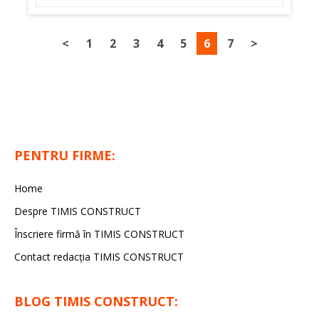
<
1
2
3
4
5
6
7
>
PENTRU FIRME:
Home
Despre TIMIS CONSTRUCT
Înscriere firmă în TIMIS CONSTRUCT
Contact redacția TIMIS CONSTRUCT
BLOG TIMIS CONSTRUCT: