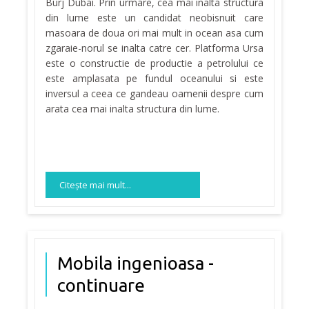
Burj Dubai. Prin urmare, cea mai inalta structura
din lume este un candidat neobisnuit care
masoara de doua ori mai mult in ocean asa cum
zgaraie-norul se inalta catre cer. Platforma Ursa
este o constructie de productie a petrolului ce
este amplasata pe fundul oceanului si este
inversul a ceea ce gandeau oamenii despre cum
arata cea mai inalta structura din lume.
Citeşte mai mult...
Mobila ingenioasa -
continuare