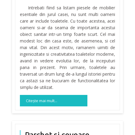
Intrebati fiind sa listam piesele de mobilier
esentiale din jurul casei, nu sunt multi oameni
care ar include toaletele. Cu toate acestea, acei
oameni si-ar da seama de importanta acestui
obiect sanitar intr-un timp foarte scurt. Cel mai
modest loc din casa este, de asemenea, si cel
mai vital. Din acest motiv, ramanem uimiti de
ingeniozitate si creativitatea toaletelor moderne,
avand in vedere evolutia lor, de la inceputuri
pana in prezent. Prin urmare, toaletele au
traversat un drum lung de-a lungul istoriei pentru
ca astazi sa ne bucuram de functionalitatea lor
simplu de utilizat.
Citeşte mai mult...
Parchet si covoare