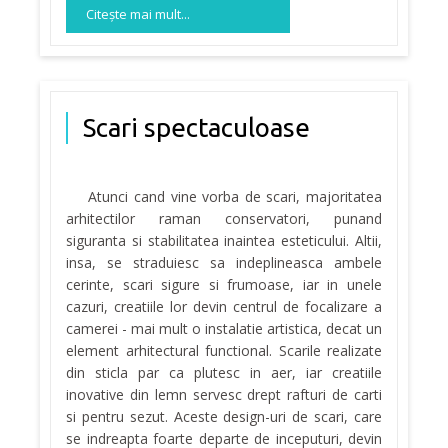
Citeşte mai mult...
Scari spectaculoase
Atunci cand vine vorba de scari, majoritatea
arhitectilor raman conservatori, punand
siguranta si stabilitatea inaintea esteticului. Altii,
insa, se straduiesc sa indeplineasca ambele
cerinte, scari sigure si frumoase, iar in unele
cazuri, creatiile lor devin centrul de focalizare a
camerei - mai mult o instalatie artistica, decat un
element arhitectural functional. Scarile realizate
din sticla par ca plutesc in aer, iar creatiile
inovative din lemn servesc drept rafturi de carti
si pentru sezut. Aceste design-uri de scari, care
se indreapta foarte departe de inceputuri, devin