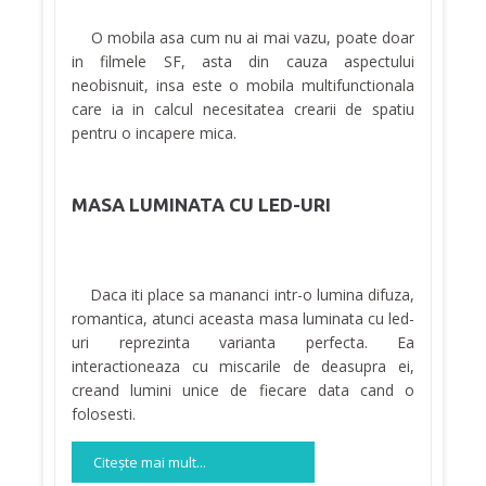
O mobila asa cum nu ai mai vazu, poate doar
in filmele SF, asta din cauza aspectului
neobisnuit, insa este o mobila multifunctionala
care ia in calcul necesitatea crearii de spatiu
pentru o incapere mica.
MASA LUMINATA CU LED-URI
Daca iti place sa mananci intr-o lumina difuza,
romantica, atunci aceasta masa luminata cu led-
uri reprezinta varianta perfecta. Ea
interactioneaza cu miscarile de deasupra ei,
creand lumini unice de fiecare data cand o
folosesti.
Citeşte mai mult...