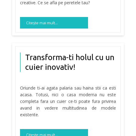
creative. Ce se afla pe peretele tau?
Citeşte mai mult...
Transforma-ti holul cu un
cuier inovativ!
Oriunde ti-ai agata palaria sau haina stii ca esti
acasa. Totusi, nici o casa moderna nu este
completa fara un cuier ce-ti poate fura privirea
avand in vedere multitudinea de modele
existente.
Citeşte mai mult...