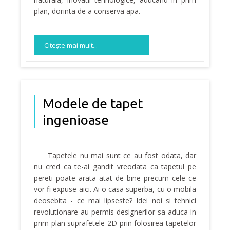
plan, dorinta de a conserva apa.
Citeşte mai mult...
Modele de tapet
ingenioase
Tapetele nu mai sunt ce au fost odata, dar
nu cred ca te-ai gandit vreodata ca tapetul pe
pereti poate arata atat de bine precum cele ce
vor fi expuse aici. Ai o casa superba, cu o mobila
deosebita - ce mai lipseste? Idei noi si tehnici
revolutionare au permis designerilor sa aduca in
prim plan suprafetele 2D prin folosirea tapetelor