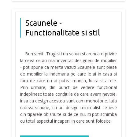
Scaunele -
Functionalitate si stil
Bun venit. Trage-ti un scaun si arunca o privire
la ceea ce au mai inventat designerii de mobilier
- pot spune ca merita vazut! Scaunele sunt piese
de mobilier la indemana pe care le ai in casa si
fara de care nu ai putea manca, lucra si altele.
Prin urmare, din punct de vedere functional
indeplinesc toate conditiile de care avem nevoie,
insa ca design acestea sunt cam monotone. Iata
cateva scaune, cu un design minimalist ce iese
din tiparele obisnuite si de ce nu, iti pot schimba
cu totul aspectul incaperii in care sunt folosite.