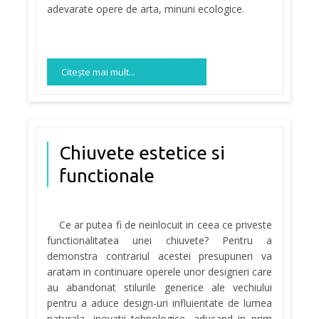
adevarate opere de arta, minuni ecologice.
Citeşte mai mult...
Chiuvete estetice si
functionale
Ce ar putea fi de neinlocuit in ceea ce priveste
functionalitatea unei chiuvete? Pentru a
demonstra contrariul acestei presupuneri va
aratam in continuare operele unor designeri care
au abandonat stilurile generice ale vechiului
pentru a aduce design-uri influientate de lumea
naturala, inovatii tehnologice, aducand in prim