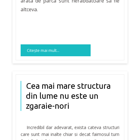
arata de parca sunt nerabdatoare sa fie
altceva.
Citeşte mai mult...
Cea mai mare structura
din lume nu este un
zgaraie-nori
Incredibil dar adevarat, exista cateva structuri
care sunt mai inalte chiar si decat faimosul turn